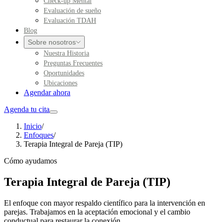
Check-up Mental
Evaluación de sueño
Evaluación TDAH
Blog
Sobre nosotros
Nuestra Historia
Preguntas Frecuentes
Oportunidades
Ubicaciones
Agendar ahora
Agenda tu cita
Inicio
/
Enfoques
/
Terapia Integral de Pareja (TIP)
Cómo ayudamos
Terapia Integral de Pareja (TIP)
El enfoque con mayor respaldo científico para la intervención en
parejas. Trabajamos en la aceptación emocional y el cambio
conductual para restaurar la conexión.