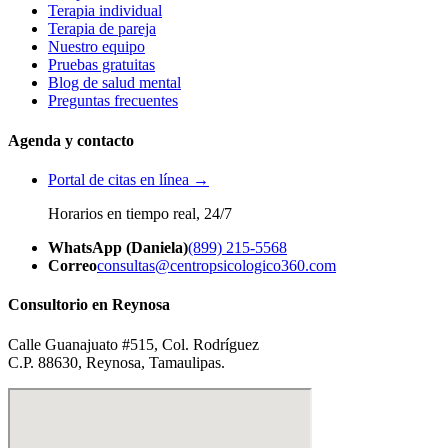
Terapia individual
Terapia de pareja
Nuestro equipo
Pruebas gratuitas
Blog de salud mental
Preguntas frecuentes
Agenda y contacto
Portal de citas en línea →
Horarios en tiempo real, 24/7
WhatsApp (Daniela)
(899) 215-5568
Correo
consultas@centropsicologico360.com
Consultorio en Reynosa
Calle Guanajuato #515, Col. Rodríguez
C.P. 88630, Reynosa, Tamaulipas.