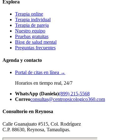
Explora
Terapia online
Terapia individual
Terapia de pareja
Nuestro equipo
Pruebas gratuitas
Blog de salud mental
Preguntas frecuentes
Agenda y contacto
Portal de citas en línea →
Horarios en tiempo real, 24/7
WhatsApp (Daniela)
(899) 215-5568
Correo
consultas@centropsicologico360.com
Consultorio en Reynosa
Calle Guanajuato #515, Col. Rodríguez
C.P. 88630, Reynosa, Tamaulipas.