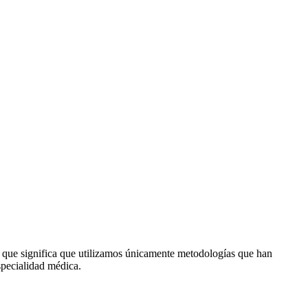
lo que significa que utilizamos únicamente metodologías que han
specialidad médica.