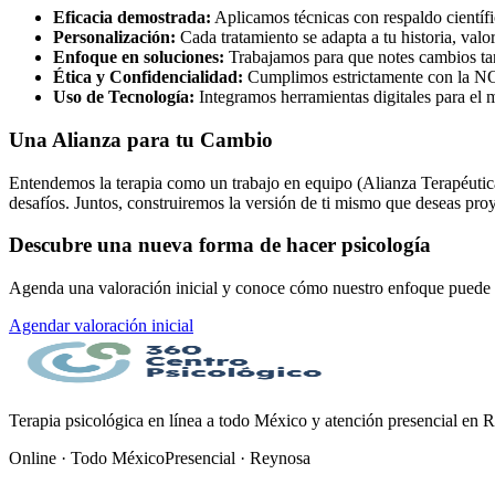
Eficacia demostrada:
Aplicamos técnicas con respaldo científi
Personalización:
Cada tratamiento se adapta a tu historia, valor
Enfoque en soluciones:
Trabajamos para que notes cambios tan
Ética y Confidencialidad:
Cumplimos estrictamente con la NOM
Uso de Tecnología:
Integramos herramientas digitales para el 
Una Alianza para tu Cambio
Entendemos la terapia como un trabajo en equipo (Alianza Terapéutica
desafíos. Juntos, construiremos la versión de ti mismo que deseas pro
Descubre una nueva forma de hacer psicología
Agenda una valoración inicial y conoce cómo nuestro enfoque puede t
Agendar valoración inicial
Terapia psicológica en línea a todo México y atención presencial en 
Online · Todo México
Presencial · Reynosa