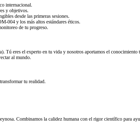
co internacional.
es y objetivos.
gibles desde las primeras sesiones.
-004 y los más altos estándares éticos.
monitoreo de tu progreso.
). Tú eres el experto en tu vida y nosotros aportamos el conocimiento 
yectar al mundo.
ransformar tu realidad.
Reynosa. Combinamos la calidez humana con el rigor científico para ayud