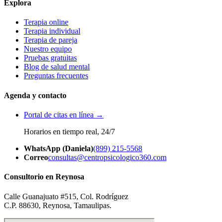
Explora
Terapia online
Terapia individual
Terapia de pareja
Nuestro equipo
Pruebas gratuitas
Blog de salud mental
Preguntas frecuentes
Agenda y contacto
Portal de citas en línea →
Horarios en tiempo real, 24/7
WhatsApp (Daniela)
(899) 215-5568
Correo
consultas@centropsicologico360.com
Consultorio en Reynosa
Calle Guanajuato #515, Col. Rodríguez
C.P. 88630, Reynosa, Tamaulipas.