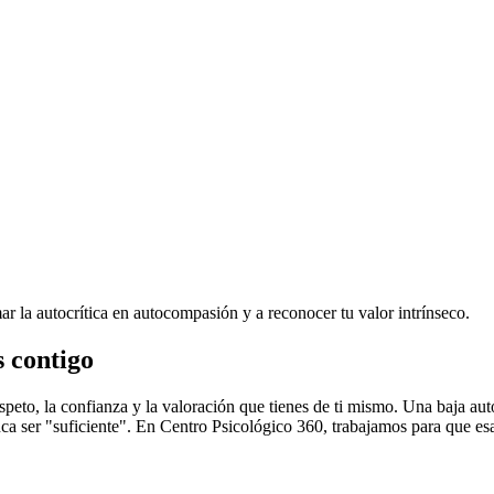
 la autocrítica en autocompasión y a reconocer tu valor intrínseco.
s contigo
respeto, la confianza y la valoración que tienes de ti mismo. Una baja a
ca ser "suficiente". En Centro Psicológico 360, trabajamos para que esa