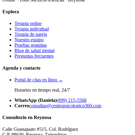
Explora
Terapia online
Terapia individual
Terapia de pareja
Nuestro equipo
Pruebas gratuitas
Blog de salud mental
Preguntas frecuentes
Agenda y contacto
Portal de citas en línea →
Horarios en tiempo real, 24/7
WhatsApp (Daniela)
(899) 215-5568
Correo
consultas@centropsicologico360.com
Consultorio en Reynosa
Calle Guanajuato #515, Col. Rodríguez
C.P. 88630, Reynosa, Tamaulipas.