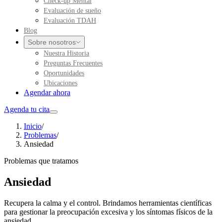
Check-up Mental
Evaluación de sueño
Evaluación TDAH
Blog
Sobre nosotros
Nuestra Historia
Preguntas Frecuentes
Oportunidades
Ubicaciones
Agendar ahora
Agenda tu cita
Inicio
/
Problemas
/
Ansiedad
Problemas que tratamos
Ansiedad
Recupera la calma y el control. Brindamos herramientas científicas
para gestionar la preocupación excesiva y los síntomas físicos de la
ansiedad.