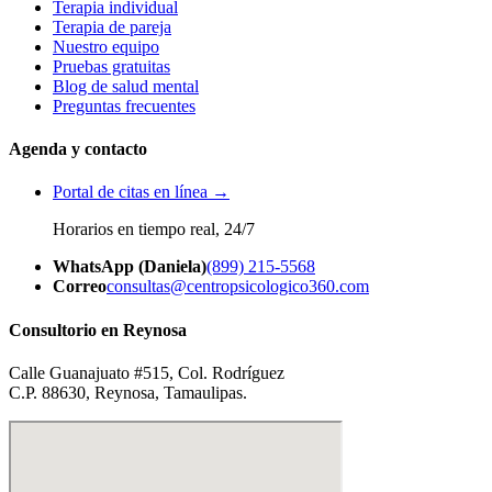
Terapia individual
Terapia de pareja
Nuestro equipo
Pruebas gratuitas
Blog de salud mental
Preguntas frecuentes
Agenda y contacto
Portal de citas en línea →
Horarios en tiempo real, 24/7
WhatsApp (Daniela)
(899) 215-5568
Correo
consultas@centropsicologico360.com
Consultorio en Reynosa
Calle Guanajuato #515, Col. Rodríguez
C.P. 88630, Reynosa, Tamaulipas.