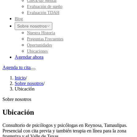
Check-up Mental
Evaluación de sueño
Evaluación TDAH
Blog
Sobre nosotros
Nuestra Historia
Preguntas Frecuentes
Oportunidades
Ubicaciones
Agendar ahora
Agenda tu cita
Inicio
/
Sobre nosotros
/
Ubicación
Sobre nosotros
Ubicación
Consultorio de psicólogos y psicólogas en Reynosa, Tamaulipas.
Presencial con cita previa y también terapia en línea para la zona
fronteriza y el Valle de Texas.