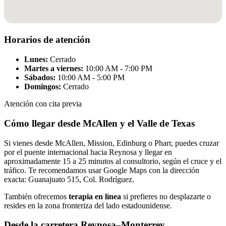
Horarios de atención
Lunes:
Cerrado
Martes a viernes:
10:00 AM - 7:00 PM
Sábados:
10:00 AM - 5:00 PM
Domingos:
Cerrado
Atención con cita previa
Cómo llegar desde McAllen y el Valle de Texas
Si vienes desde McAllen, Mission, Edinburg o Pharr, puedes cruzar
por el puente internacional hacia Reynosa y llegar en
aproximadamente 15 a 25 minutos al consultorio, según el cruce y el
tráfico. Te recomendamos usar Google Maps con la dirección
exacta: Guanajuato 515, Col. Rodríguez.
También ofrecemos
terapia en línea
si prefieres no desplazarte o
resides en la zona fronteriza del lado estadounidense.
Desde la carretera Reynosa–Monterrey