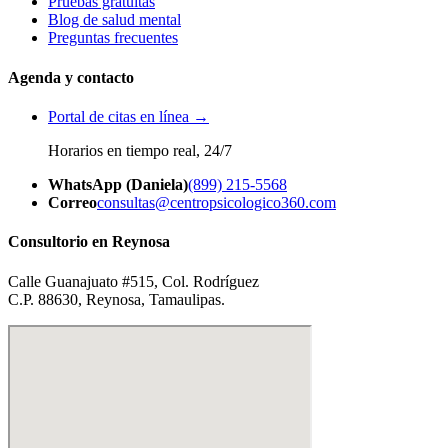
Pruebas gratuitas
Blog de salud mental
Preguntas frecuentes
Agenda y contacto
Portal de citas en línea →
Horarios en tiempo real, 24/7
WhatsApp (Daniela)
(899) 215-5568
Correo
consultas@centropsicologico360.com
Consultorio en Reynosa
Calle Guanajuato #515, Col. Rodríguez
C.P. 88630, Reynosa, Tamaulipas.