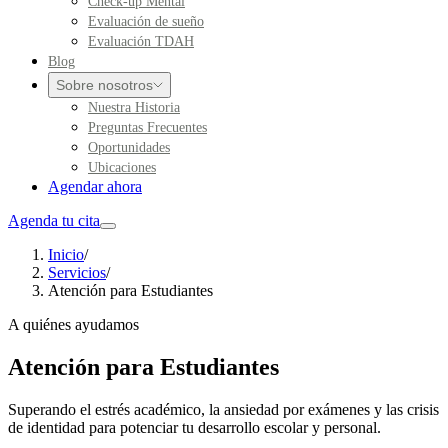
Check-up Mental
Evaluación de sueño
Evaluación TDAH
Blog
Sobre nosotros
Nuestra Historia
Preguntas Frecuentes
Oportunidades
Ubicaciones
Agendar ahora
Agenda tu cita
Inicio
/
Servicios
/
Atención para Estudiantes
A quiénes ayudamos
Atención para Estudiantes
Superando el estrés académico, la ansiedad por exámenes y las crisis
de identidad para potenciar tu desarrollo escolar y personal.