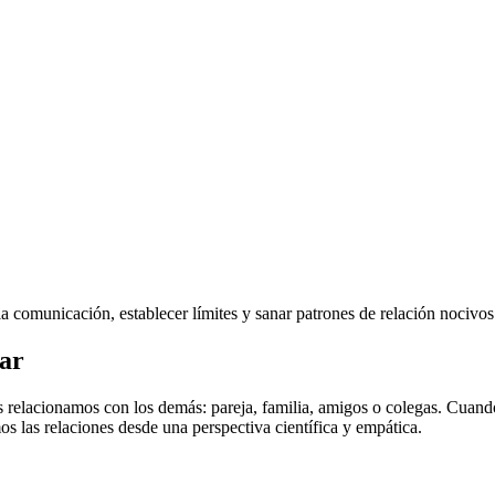
 comunicación, establecer límites y sanar patrones de relación nocivos
tar
 relacionamos con los demás: pareja, familia, amigos o colegas. Cuando 
 las relaciones desde una perspectiva científica y empática.