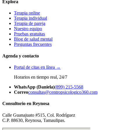
Explora
Terapia online
Terapia individual
Terapia de pareja
Nuestro equipo
Pruebas gratuitas
Blog de salud mental
Preguntas frecuentes
Agenda y contacto
Portal de citas en línea →
Horarios en tiempo real, 24/7
WhatsApp (Daniela)
(899) 215-5568
Correo
consultas@centropsicologico360.com
Consultorio en Reynosa
Calle Guanajuato #515, Col. Rodríguez
C.P. 88630, Reynosa, Tamaulipas.