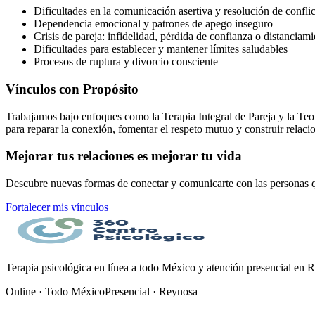
Dificultades en la comunicación asertiva y resolución de confli
Dependencia emocional y patrones de apego inseguro
Crisis de pareja: infidelidad, pérdida de confianza o distanciam
Dificultades para establecer y mantener límites saludables
Procesos de ruptura y divorcio consciente
Vínculos con Propósito
Trabajamos bajo enfoques como la Terapia Integral de Pareja y la Teorí
para reparar la conexión, fomentar el respeto mutuo y construir relaci
Mejorar tus relaciones es mejorar tu vida
Descubre nuevas formas de conectar y comunicarte con las personas q
Fortalecer mis vínculos
Terapia psicológica en línea a todo México y atención presencial en 
Online · Todo México
Presencial · Reynosa