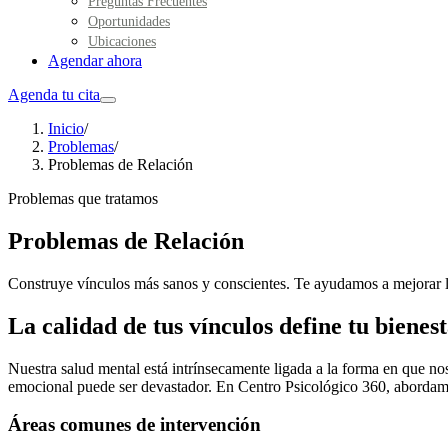
Preguntas Frecuentes
Oportunidades
Ubicaciones
Agendar ahora
Agenda tu cita
Inicio
/
Problemas
/
Problemas de Relación
Problemas que tratamos
Problemas de Relación
Construye vínculos más sanos y conscientes. Te ayudamos a mejorar la
La calidad de tus vínculos define tu bienes
Nuestra salud mental está intrínsecamente ligada a la forma en que nos
emocional puede ser devastador. En Centro Psicológico 360, abordamos
Áreas comunes de intervención