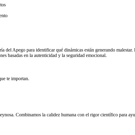
ctos
iento
a del Apego para identificar qué dinámicas están generando malestar. El 
ones basadas en la autenticidad y la seguridad emocional.
ue te importan.
Reynosa. Combinamos la calidez humana con el rigor científico para ayud