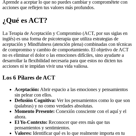
Aprende a aceptar lo que no puedes cambiar y comprométete con
acciones que reflejen tus valores más profundos.
¿Qué es ACT?
La Terapia de Aceptación y Compromiso (ACT, por sus siglas en
inglés) es una forma de psicoterapia que utiliza estrategias de
aceptación y Mindfulness (atención plena) combinadas con técnicas
de compromiso y cambio de comportamiento. El objetivo de ACT
no es eliminar el dolor o las emociones difíciles, sino ayudarte a
desarrollar la flexibilidad necesaria para que estos no dicten tus
acciones ni te impidan vivir una vida valiosa.
Los 6 Pilares de ACT
Aceptación:
Abrir espacio a las emociones y pensamientos
sin pelear con ellos.
Defusión Cognitiva:
Ver los pensamientos como lo que son
(palabras) y no como verdades absolutas.
Momento Presente:
Conexión consciente con el aquí y el
ahora.
El Yo-Contexto:
Reconocer que eres más que tus
pensamientos y sentimientos.
Valores:
Identificar qué es lo que realmente importa en tu