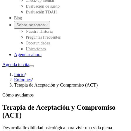
Check-up Mental
Evaluación de sueño
Evaluación TDAH
Blog
Sobre nosotros
Nuestra Historia
Preguntas Frecuentes
Oportunidades
Ubicaciones
Agendar ahora
Agenda tu cita
Inicio
/
Enfoques
/
Terapia de Aceptación y Compromiso (ACT)
Cómo ayudamos
Terapia de Aceptación y Compromiso
(ACT)
Desarrolla flexibilidad psicológica para vivir una vida plena.