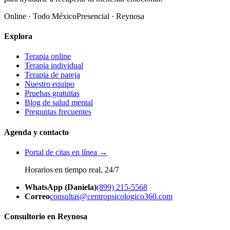
Online · Todo México
Presencial · Reynosa
Explora
Terapia online
Terapia individual
Terapia de pareja
Nuestro equipo
Pruebas gratuitas
Blog de salud mental
Preguntas frecuentes
Agenda y contacto
Portal de citas en línea →
Horarios en tiempo real, 24/7
WhatsApp (Daniela)
(899) 215-5568
Correo
consultas@centropsicologico360.com
Consultorio en Reynosa