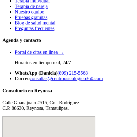
Terapia individual
Terapia de pareja
Nuestro equipo
Pruebas gratuitas
Blog de salud mental
Preguntas frecuentes
Agenda y contacto
Portal de citas en línea →
Horarios en tiempo real, 24/7
WhatsApp (Daniela)
(899) 215-5568
Correo
consultas@centropsicologico360.com
Consultorio en Reynosa
Calle Guanajuato #515, Col. Rodríguez
C.P. 88630, Reynosa, Tamaulipas.