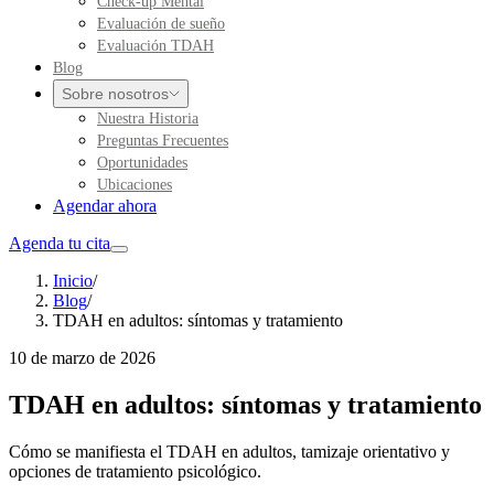
Check-up Mental
Evaluación de sueño
Evaluación TDAH
Blog
Sobre nosotros
Nuestra Historia
Preguntas Frecuentes
Oportunidades
Ubicaciones
Agendar ahora
Agenda tu cita
Inicio
/
Blog
/
TDAH en adultos: síntomas y tratamiento
10 de marzo de 2026
TDAH en adultos: síntomas y tratamiento
Cómo se manifiesta el TDAH en adultos, tamizaje orientativo y
opciones de tratamiento psicológico.