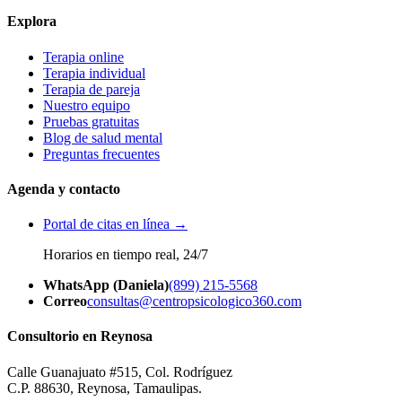
Explora
Terapia online
Terapia individual
Terapia de pareja
Nuestro equipo
Pruebas gratuitas
Blog de salud mental
Preguntas frecuentes
Agenda y contacto
Portal de citas en línea →
Horarios en tiempo real, 24/7
WhatsApp (Daniela)
(899) 215-5568
Correo
consultas@centropsicologico360.com
Consultorio en Reynosa
Calle Guanajuato #515, Col. Rodríguez
C.P. 88630, Reynosa, Tamaulipas.