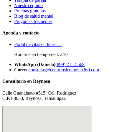
Terapia de pareja
Nuestro equipo
Pruebas gratuitas
Blog de salud mental
Preguntas frecuentes
Agenda y contacto
Portal de citas en línea →
Horarios en tiempo real, 24/7
WhatsApp (Daniela)
(899) 215-5568
Correo
consultas@centropsicologico360.com
Consultorio en Reynosa
Calle Guanajuato #515, Col. Rodríguez
C.P. 88630, Reynosa, Tamaulipas.