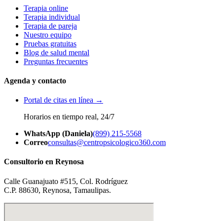
Terapia online
Terapia individual
Terapia de pareja
Nuestro equipo
Pruebas gratuitas
Blog de salud mental
Preguntas frecuentes
Agenda y contacto
Portal de citas en línea →
Horarios en tiempo real, 24/7
WhatsApp (Daniela)
(899) 215-5568
Correo
consultas@centropsicologico360.com
Consultorio en Reynosa
Calle Guanajuato #515, Col. Rodríguez
C.P. 88630, Reynosa, Tamaulipas.