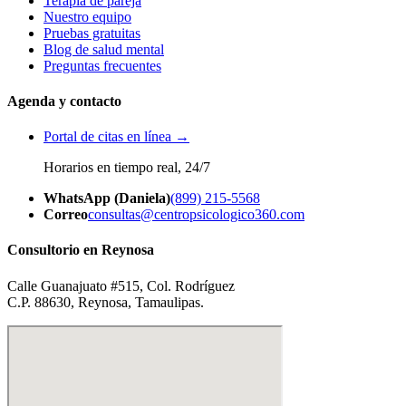
Terapia de pareja
Nuestro equipo
Pruebas gratuitas
Blog de salud mental
Preguntas frecuentes
Agenda y contacto
Portal de citas en línea →
Horarios en tiempo real, 24/7
WhatsApp (Daniela)
(899) 215-5568
Correo
consultas@centropsicologico360.com
Consultorio en Reynosa
Calle Guanajuato #515, Col. Rodríguez
C.P. 88630, Reynosa, Tamaulipas.